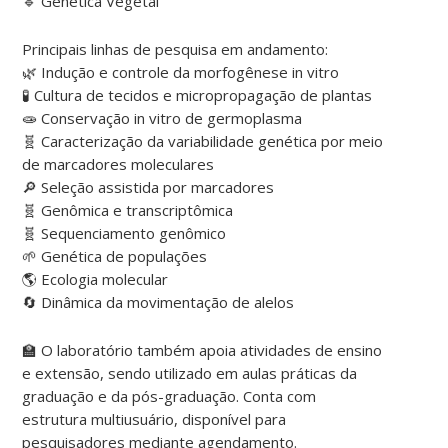
🔹 Genética Vegetal
Principais linhas de pesquisa em andamento:
🌿 Indução e controle da morfogênese in vitro
🧪 Cultura de tecidos e micropropagação de plantas
🧫 Conservação in vitro de germoplasma
🧬 Caracterização da variabilidade genética por meio
de marcadores moleculares
🔎 Seleção assistida por marcadores
🧬 Genômica e transcriptômica
🧬 Sequenciamento genômico
🌱 Genética de populações
🌎 Ecologia molecular
🔄 Dinâmica da movimentação de alelos
🏫 O laboratório também apoia atividades de ensino
e extensão, sendo utilizado em aulas práticas da
graduação e da pós-graduação. Conta com
estrutura multiusuário, disponível para
pesquisadores mediante agendamento.