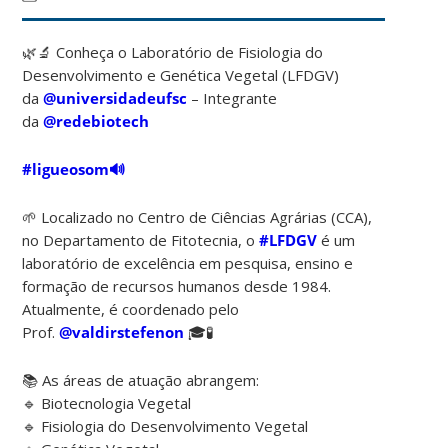
🌿🔬 Conheça o Laboratório de Fisiologia do
Desenvolvimento e Genética Vegetal (LFDGV)
da
@universidadeufsc
– Integrante
da
@redebiotech
#ligueosom🔊
🌱 Localizado no Centro de Ciências Agrárias (CCA),
no Departamento de Fitotecnia, o
#LFDGV
é um
laboratório de excelência em pesquisa, ensino e
formação de recursos humanos desde 1984.
Atualmente, é coordenado pelo
Prof.
@valdirstefenon
🎓🧪
📚 As áreas de atuação abrangem:
🔹 Biotecnologia Vegetal
🔹 Fisiologia do Desenvolvimento Vegetal